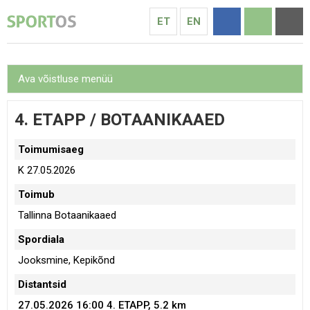
ET
EN
Ava võistluse menüü
4. ETAPP / BOTAANIKAAED
Toimumisaeg
K 27.05.2026
Toimub
Tallinna Botaanikaaed
Spordiala
Jooksmine, Kepikõnd
Distantsid
27.05.2026 16:00
4. ETAPP, 5.2 km