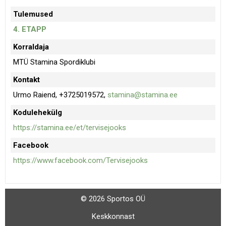
Tulemused
4. ETAPP
Korraldaja
MTÜ Stamina Spordiklubi
Kontakt
Urmo Raiend, +3725019572,
stamina@stamina.ee
Kodulehekülg
https://stamina.ee/et/tervisejooks
Facebook
https://www.facebook.com/Tervisejooks
© 2026 Sportos OÜ
Keskkonnast