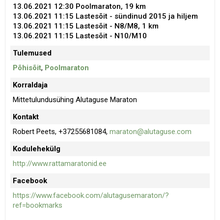
13.06.2021 12:30
Poolmaraton, 19 km
13.06.2021 11:15
Lastesõit - sündinud 2015 ja hiljem
13.06.2021 11:15
Lastesõit - N8/M8, 1 km
13.06.2021 11:15
Lastesõit - N10/M10
Tulemused
Põhisõit
,
Poolmaraton
Korraldaja
Mittetulundusühing Alutaguse Maraton
Kontakt
Robert Peets, +37255681084,
maraton@alutaguse.com
Kodulehekülg
http://www.rattamaratonid.ee
Facebook
https://www.facebook.com/alutagusemaraton/?
ref=bookmarks