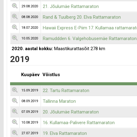
21. Jõulumäe Rattamaraton
29.08.2020
Rand & Tuulberg 20. Elva Rattamaraton
08.08.2020
Hawaii Express E-Piim 17. Kullamaa rattamara
18.07.2020
Ramuddden 6. Valgehobusemäe Rattamaraton
10.05.2020
2020. aastal kokku:
Maastikurattasõit 278 km
2019
Kuupäev
Võistlus
22. Tartu Rattamaraton
15.09.2019
Tallinna Maraton
08.09.2019
20. Jõulumäe Rattamaraton
07.09.2019
16. Kullamaa-Palivere Rattamaraton
10.08.2019
19. Elva Rattamaraton
27.07.2019