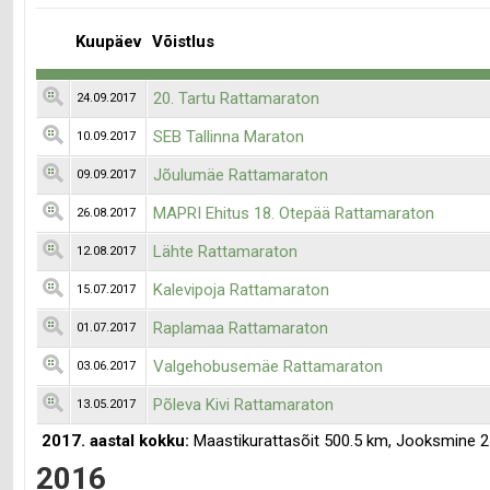
Kuupäev
Võistlus
20. Tartu Rattamaraton
24.09.2017
SEB Tallinna Maraton
10.09.2017
Jõulumäe Rattamaraton
09.09.2017
MAPRI Ehitus 18. Otepää Rattamaraton
26.08.2017
Lähte Rattamaraton
12.08.2017
Kalevipoja Rattamaraton
15.07.2017
Raplamaa Rattamaraton
01.07.2017
Valgehobusemäe Rattamaraton
03.06.2017
Põleva Kivi Rattamaraton
13.05.2017
2017. aastal kokku:
Maastikurattasõit 500.5 km, Jooksmine 2
2016