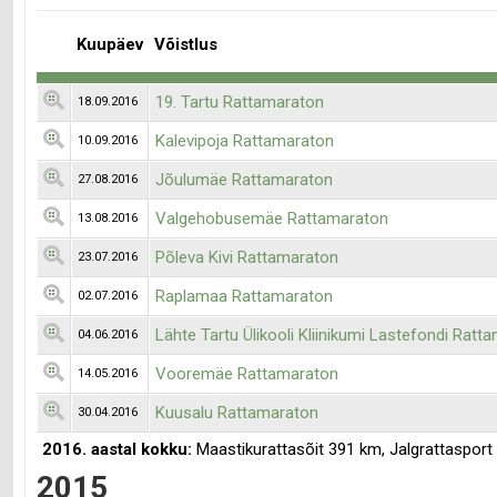
Kuupäev
Võistlus
19. Tartu Rattamaraton
18.09.2016
Kalevipoja Rattamaraton
10.09.2016
Jõulumäe Rattamaraton
27.08.2016
Valgehobusemäe Rattamaraton
13.08.2016
Põleva Kivi Rattamaraton
23.07.2016
Raplamaa Rattamaraton
02.07.2016
Lähte Tartu Ülikooli Kliinikumi Lastefondi Ratt
04.06.2016
Vooremäe Rattamaraton
14.05.2016
Kuusalu Rattamaraton
30.04.2016
2016. aastal kokku:
Maastikurattasõit 391 km, Jalgrattasport
2015