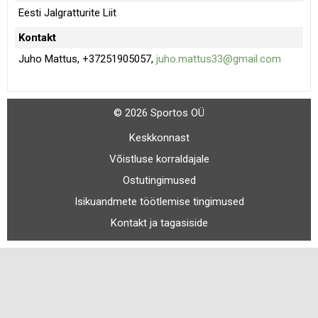
Eesti Jalgratturite Liit
Kontakt
Juho Mattus, +37251905057,
juho.mattus33@gmail.com
© 2026 Sportos OÜ
Keskkonnast
Võistluse korraldajale
Ostutingimused
Isikuandmete töötlemise tingimused
Kontakt ja tagasiside