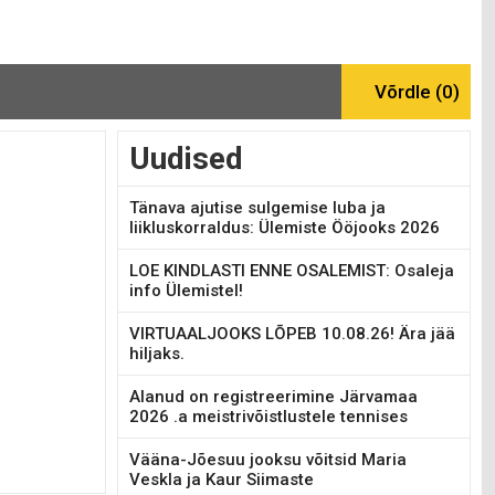
Uudised
Tänava ajutise sulgemise luba ja
liikluskorraldus: Ülemiste Ööjooks 2026
LOE KINDLASTI ENNE OSALEMIST: Osaleja
info Ülemistel!
VIRTUAALJOOKS LÕPEB 10.08.26! Ära jää
hiljaks.
Alanud on registreerimine Järvamaa
2026 .a meistrivõistlustele tennises
Vääna-Jõesuu jooksu võitsid Maria
Veskla ja Kaur Siimaste