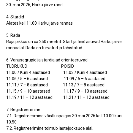
30. mai 2026, Harku järve rand.
4. Stardid
Alates kell 11.00 Harku järve rannas
5. Rada
Raja pikkus on ca 250 meetrit. Start ja finiš asuvad Harku järve
rannaalal. Rada on turvatud ja tähistatud.
6. Vanusegrupid ja stardiajad orienteeruvad
TÜDRUKUD POISID
11.00 / Kuni 4 aastased 11.03 / Kuni 4 aastased
11.06 / 5 – 6 aastased 11.09 / 5 – 6 aastased
11.11 / 7 – 8 aastased 11.13 / 7 – 8 aastased
11.15 / 9 – 10 aastased 11.17 / 9 – 10 aastased
11.19 / 11 – 12 aastased 11.21 / 11 – 12 aastased
7. Registreerimine
7.1. Registreerimine võistluspaigas 30.mai 2026 kell 10.00 kuni
10.50.
7.2. Registreerimine toimub lastejooksude alal.