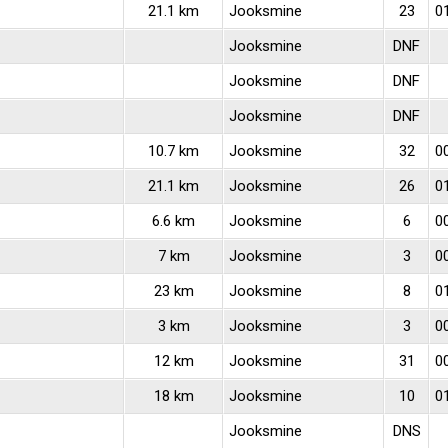
21.1 km
Jooksmine
23
0
Jooksmine
DNF
Jooksmine
DNF
Jooksmine
DNF
10.7 km
Jooksmine
32
00
21.1 km
Jooksmine
26
0
6.6 km
Jooksmine
6
0
7 km
Jooksmine
3
0
23 km
Jooksmine
8
0
3 km
Jooksmine
3
0
12 km
Jooksmine
31
0
18 km
Jooksmine
10
0
Jooksmine
DNS