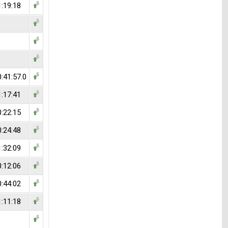
1:19:18
:41:57.0
1:17:41
0:22:15
0:24:48
1:32:09
0:12:06
0:44:02
1:11:18