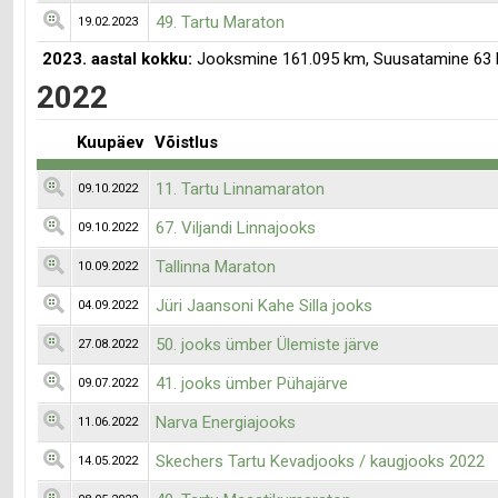
49. Tartu Maraton
19.02.2023
2023. aastal kokku:
Jooksmine 161.095 km, Suusatamine 63
2022
Kuupäev
Võistlus
11. Tartu Linnamaraton
09.10.2022
67. Viljandi Linnajooks
09.10.2022
Tallinna Maraton
10.09.2022
Jüri Jaansoni Kahe Silla jooks
04.09.2022
50. jooks ümber Ülemiste järve
27.08.2022
41. jooks ümber Pühajärve
09.07.2022
Narva Energiajooks
11.06.2022
Skechers Tartu Kevadjooks / kaugjooks 2022
14.05.2022