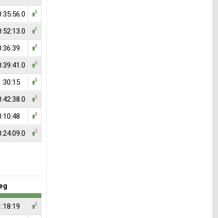
:35:56.0
:52:13.0
0:36:39
:39:41.0
1:30:15
:42:38.0
0:10:48
:24:09.0
eg
1:18:19