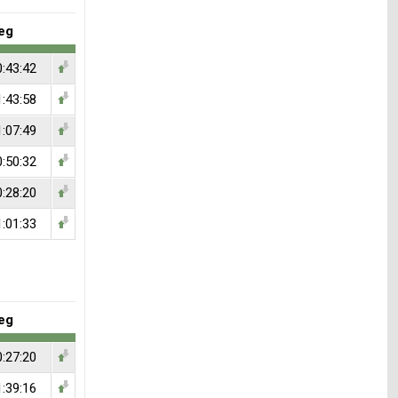
eg
0:43:42
1:43:58
1:07:49
0:50:32
0:28:20
1:01:33
eg
0:27:20
1:39:16