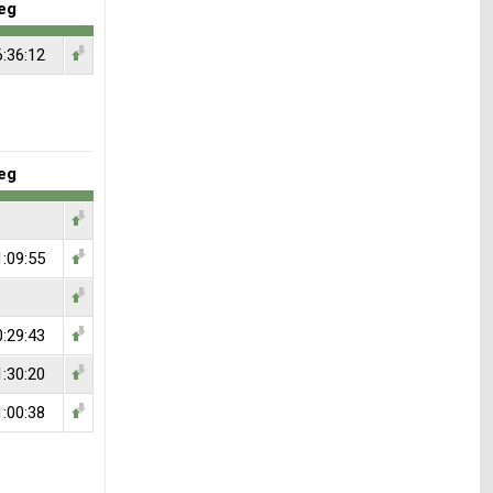
eg
6:36:12
eg
1:09:55
0:29:43
1:30:20
1:00:38