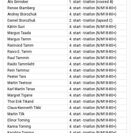
Ats Simisker
1. start - triatlon (noored A)
Renee Stamberg
4. start - triatlon (N/M18-80+)
Andrey Storozhuk
4. start - triatlon (N/M18-80+)
Daniel Storozhuk
2. start - triatlon (lapsed C)
Kätrin Suvi
4. start - triatlon (N/M18-80+)
Margus Taada
4. start - triatlon (N/M18-80+)
Margus Tamm
4. start - triatlon (N/M18-80+)
Raimond Tamm
4. start - triatlon (N/M18-80+)
Raivo E. Tamm
4. start - triatlon (N/M18-80+)
Raul Tammin
4. start - triatlon (N/M18-80+)
Raido Tammleht
4. start - triatlon (N/M18-80+)
Rein Tammur
4. start - triatlon (N/M18-80+)
Peeter Tars
4. start - triatlon (N/M18-80+)
Martin Teetsov
4. start - triatlon (N/M18-80+)
Karl Martin Teras
4. start - triatlon (N/M18-80+)
Margret Tigane
4. start - triatlon (N/M18-80+)
Thor Erik Tikand
4. start - triatlon (N/M18-80+)
Claus-Kennerth Tikki
4. start - triatlon (N/M18-80+)
Martin Tilk
4. start - triatlon (N/M18-80+)
Elinor Toming
4. start - triatlon (N/M18-80+)
Karina Toming
4. start - triatlon (N/M18-80+)
Karolina Toming
4. start - triatlon (N/M18-80+)