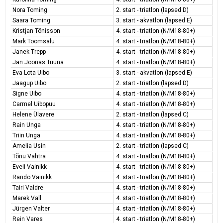
Nora Toming
2. start - triatlon (lapsed D)
Saara Toming
3. start - akvatlon (lapsed E)
Kristjan Tõnisson
4. start - triatlon (N/M18-80+)
Mark Toomsalu
4. start - triatlon (N/M18-80+)
Janek Trepp
4. start - triatlon (N/M18-80+)
Jan Joonas Tuuna
4. start - triatlon (N/M18-80+)
Eva Lota Uibo
3. start - akvatlon (lapsed E)
Jaagup Uibo
2. start - triatlon (lapsed D)
Signe Uibo
4. start - triatlon (N/M18-80+)
Carmel Uibopuu
4. start - triatlon (N/M18-80+)
Helene Ülavere
2. start - triatlon (lapsed C)
Rain Unga
4. start - triatlon (N/M18-80+)
Triin Unga
4. start - triatlon (N/M18-80+)
Amelia Usin
2. start - triatlon (lapsed C)
Tõnu Vahtra
4. start - triatlon (N/M18-80+)
Eveli Vainikk
4. start - triatlon (N/M18-80+)
Rando Vainikk
4. start - triatlon (N/M18-80+)
Tairi Valdre
4. start - triatlon (N/M18-80+)
Marek Vall
4. start - triatlon (N/M18-80+)
Jürgen Valter
4. start - triatlon (N/M18-80+)
Rein Vares
4. start - triatlon (N/M18-80+)