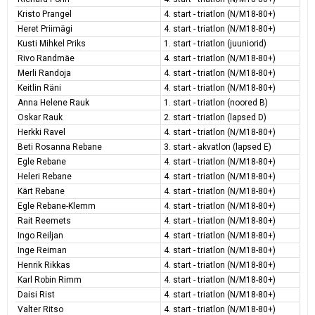
Kristo Prangel
4. start - triatlon (N/M18-80+)
Heret Priimägi
4. start - triatlon (N/M18-80+)
Kusti Mihkel Priks
1. start - triatlon (juuniorid)
Rivo Randmäe
4. start - triatlon (N/M18-80+)
Merli Randoja
4. start - triatlon (N/M18-80+)
Keitlin Räni
4. start - triatlon (N/M18-80+)
Anna Helene Rauk
1. start - triatlon (noored B)
Oskar Rauk
2. start - triatlon (lapsed D)
Herkki Ravel
4. start - triatlon (N/M18-80+)
Beti Rosanna Rebane
3. start - akvatlon (lapsed E)
Egle Rebane
4. start - triatlon (N/M18-80+)
Heleri Rebane
4. start - triatlon (N/M18-80+)
Kärt Rebane
4. start - triatlon (N/M18-80+)
Egle Rebane-Klemm
4. start - triatlon (N/M18-80+)
Rait Reemets
4. start - triatlon (N/M18-80+)
Ingo Reiljan
4. start - triatlon (N/M18-80+)
Inge Reiman
4. start - triatlon (N/M18-80+)
Henrik Rikkas
4. start - triatlon (N/M18-80+)
Karl Robin Rimm
4. start - triatlon (N/M18-80+)
Daisi Rist
4. start - triatlon (N/M18-80+)
Valter Ritso
4. start - triatlon (N/M18-80+)