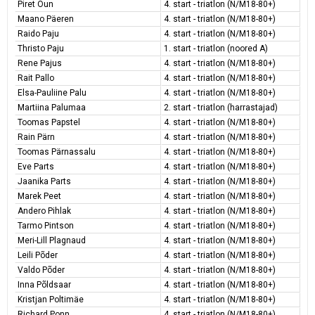
Piret Õun
4. start - triatlon (N/M18-80+)
Maano Päeren
4. start - triatlon (N/M18-80+)
Raido Paju
4. start - triatlon (N/M18-80+)
Thristo Paju
1. start - triatlon (noored A)
Rene Pajus
4. start - triatlon (N/M18-80+)
Rait Pallo
4. start - triatlon (N/M18-80+)
Elsa-Pauliine Palu
4. start - triatlon (N/M18-80+)
Martiina Palumaa
2. start - triatlon (harrastajad)
Toomas Papstel
4. start - triatlon (N/M18-80+)
Rain Pärn
4. start - triatlon (N/M18-80+)
Toomas Pärnassalu
4. start - triatlon (N/M18-80+)
Eve Parts
4. start - triatlon (N/M18-80+)
Jaanika Parts
4. start - triatlon (N/M18-80+)
Marek Peet
4. start - triatlon (N/M18-80+)
Andero Pihlak
4. start - triatlon (N/M18-80+)
Tarmo Pintson
4. start - triatlon (N/M18-80+)
Meri-Lill Plagnaud
4. start - triatlon (N/M18-80+)
Leili Põder
4. start - triatlon (N/M18-80+)
Valdo Põder
4. start - triatlon (N/M18-80+)
Inna Põldsaar
4. start - triatlon (N/M18-80+)
Kristjan Poltimäe
4. start - triatlon (N/M18-80+)
Richard Ponn
4. start - triatlon (N/M18-80+)