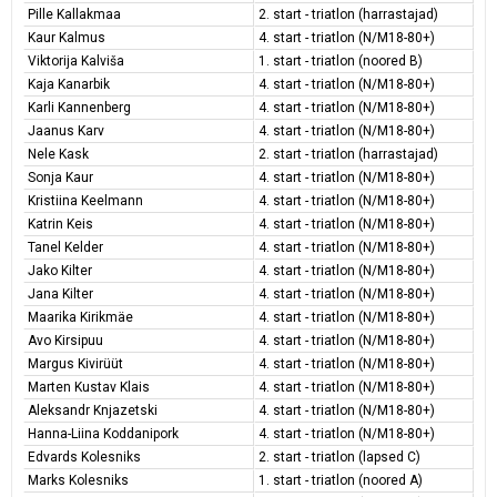
Pille Kallakmaa
2. start - triatlon (harrastajad)
Kaur Kalmus
4. start - triatlon (N/M18-80+)
Viktorija Kalviša
1. start - triatlon (noored B)
Kaja Kanarbik
4. start - triatlon (N/M18-80+)
Karli Kannenberg
4. start - triatlon (N/M18-80+)
Jaanus Karv
4. start - triatlon (N/M18-80+)
Nele Kask
2. start - triatlon (harrastajad)
Sonja Kaur
4. start - triatlon (N/M18-80+)
Kristiina Keelmann
4. start - triatlon (N/M18-80+)
Katrin Keis
4. start - triatlon (N/M18-80+)
Tanel Kelder
4. start - triatlon (N/M18-80+)
Jako Kilter
4. start - triatlon (N/M18-80+)
Jana Kilter
4. start - triatlon (N/M18-80+)
Maarika Kirikmäe
4. start - triatlon (N/M18-80+)
Avo Kirsipuu
4. start - triatlon (N/M18-80+)
Margus Kivirüüt
4. start - triatlon (N/M18-80+)
Marten Kustav Klais
4. start - triatlon (N/M18-80+)
Aleksandr Knjazetski
4. start - triatlon (N/M18-80+)
Hanna-Liina Koddanipork
4. start - triatlon (N/M18-80+)
Edvards Kolesniks
2. start - triatlon (lapsed C)
Marks Kolesniks
1. start - triatlon (noored A)