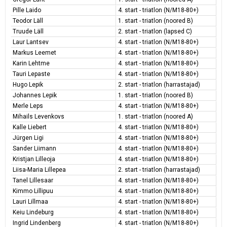
Pille Laido
4. start - triatlon (N/M18-80+)
Teodor Läll
1. start - triatlon (noored B)
Truude Läll
2. start - triatlon (lapsed C)
Laur Lantsev
4. start - triatlon (N/M18-80+)
Markus Leemet
4. start - triatlon (N/M18-80+)
Karin Lehtme
4. start - triatlon (N/M18-80+)
Tauri Lepaste
4. start - triatlon (N/M18-80+)
Hugo Lepik
2. start - triatlon (harrastajad)
Johannes Lepik
1. start - triatlon (noored B)
Merle Leps
4. start - triatlon (N/M18-80+)
Mihails Levenkovs
1. start - triatlon (noored A)
Kalle Liebert
4. start - triatlon (N/M18-80+)
Jürgen Ligi
4. start - triatlon (N/M18-80+)
Sander Liimann
4. start - triatlon (N/M18-80+)
Kristjan Lilleoja
4. start - triatlon (N/M18-80+)
Liisa-Maria Lillepea
2. start - triatlon (harrastajad)
Tanel Lillesaar
4. start - triatlon (N/M18-80+)
Kimmo Lillipuu
4. start - triatlon (N/M18-80+)
Lauri Lillmaa
4. start - triatlon (N/M18-80+)
Keiu Lindeburg
4. start - triatlon (N/M18-80+)
Ingrid Lindenberg
4. start - triatlon (N/M18-80+)