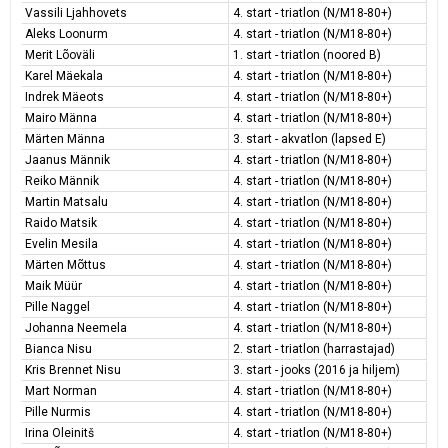
Vassili Ljahhovets
4. start - triatlon (N/M18-80+)
Aleks Loonurm
4. start - triatlon (N/M18-80+)
Merit Lõoväli
1. start - triatlon (noored B)
Karel Mäekala
4. start - triatlon (N/M18-80+)
Indrek Mäeots
4. start - triatlon (N/M18-80+)
Mairo Männa
4. start - triatlon (N/M18-80+)
Märten Männa
3. start - akvatlon (lapsed E)
Jaanus Männik
4. start - triatlon (N/M18-80+)
Reiko Männik
4. start - triatlon (N/M18-80+)
Martin Matsalu
4. start - triatlon (N/M18-80+)
Raido Matsik
4. start - triatlon (N/M18-80+)
Evelin Mesila
4. start - triatlon (N/M18-80+)
Märten Mõttus
4. start - triatlon (N/M18-80+)
Maik Müür
4. start - triatlon (N/M18-80+)
Pille Naggel
4. start - triatlon (N/M18-80+)
Johanna Neemela
4. start - triatlon (N/M18-80+)
Bianca Nisu
2. start - triatlon (harrastajad)
Kris Brennet Nisu
3. start - jooks (2016 ja hiljem)
Mart Norman
4. start - triatlon (N/M18-80+)
Pille Nurmis
4. start - triatlon (N/M18-80+)
Irina Oleinitš
4. start - triatlon (N/M18-80+)