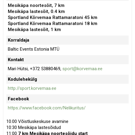
Mesikäpa noortesõit, 7 km
Mesikäpa lastesõit, 0.4 km
Sportland Kõrvemaa Rattamaratoni 45 km
Sportland Kõrvemaa Rattamaratoni 18 km
Mesikäpa lastesõit, 1 km
Korraldaja
Baltic Events Estonia MTÜ
Kontakt
Mari Hütsi, +372 53880469,
sport@korvemaa.ee
Kodulehekülg
http://sport.korvemaa.ee
Facebook
https://www.facebook.com/Nelikuritus/
10.00 Võistluskeskuse avamine
10:30 Mesikäpa lastesõidud
11:00
7 km Mesikäpa noortesõidu start