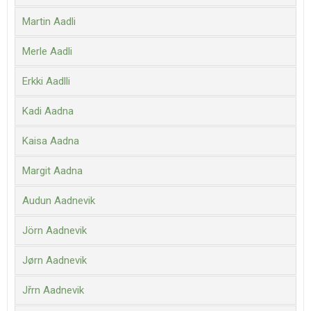
Martin Aadli
Merle Aadli
Erkki Aadlli
Kadi Aadna
Kaisa Aadna
Margit Aadna
Audun Aadnevik
Jörn Aadnevik
Jørn Aadnevik
Jřrn Aadnevik