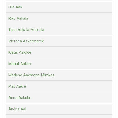
Ülle Aak
Riku Aakala
Tiina Aakala-Vuorela
Victoria Aakermarck
Klaus Aakilde
Maarit Aakko
Marlene Aakmann-Mimkes
Priit Aakre
Anna Aakula
Andris Aal