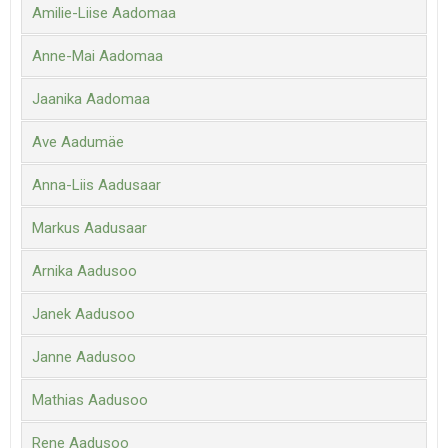
Amilie-Liise Aadomaa
Anne-Mai Aadomaa
Jaanika Aadomaa
Ave Aadumäe
Anna-Liis Aadusaar
Markus Aadusaar
Arnika Aadusoo
Janek Aadusoo
Janne Aadusoo
Mathias Aadusoo
Rene Aadusoo