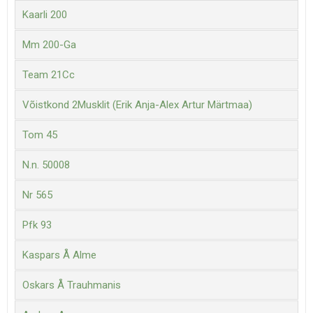
Kaarli 200
Mm 200-Ga
Team 21Cc
Võistkond 2Musklit (Erik Anja-Alex Artur Märtmaa)
Tom 45
N.n. 50008
Nr 565
Pfk 93
Kaspars Å Alme
Oskars Å Trauhmanis