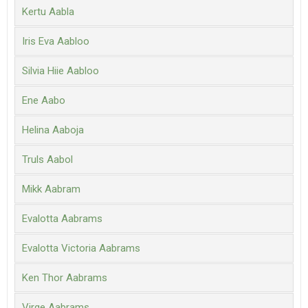
Kertu Aabla
Iris Eva Aabloo
Silvia Hiie Aabloo
Ene Aabo
Helina Aaboja
Truls Aabol
Mikk Aabram
Evalotta Aabrams
Evalotta Victoria Aabrams
Ken Thor Aabrams
Virge Aabrams