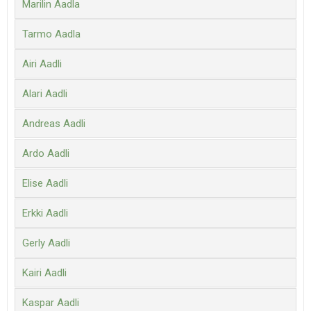
Marilin Aadla
Tarmo Aadla
Airi Aadli
Alari Aadli
Andreas Aadli
Ardo Aadli
Elise Aadli
Erkki Aadli
Gerly Aadli
Kairi Aadli
Kaspar Aadli