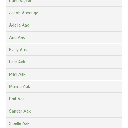
Rain Aagver
Jakob Aahauge
Adelia Aak
Anu Aak
Evely Aak
Lele Aak
Mari Aak
Marina Aak
Priit Aak
Sander Aak
Sibelle Aak