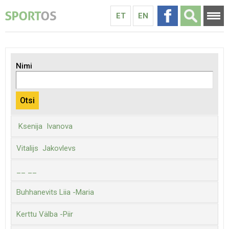
ET
EN
Nimi
Ksenija Ivanova
Vitalijs Jakovlevs
__ __
Buhhanevits Liia -Maria
Kerttu Välba -Piir