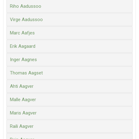
Riho Aadussoo
Virge Aadussoo
Marc Aafjes
Erik Aagaard
Inger Aagnes
Thomas Aagset
Ahti Aagver
Malle Aagver
Maris Aagver
Raili Aagver